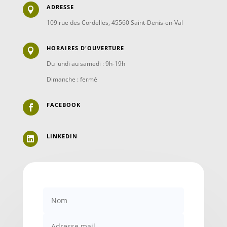
ADRESSE

109 rue des Cordelles, 45560 Saint-Denis-en-Val
HORAIRES D'OUVERTURE

Du lundi au samedi : 9h-19h
Dimanche : fermé
FACEBOOK

LINKEDIN
