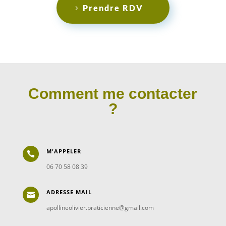
Prendre RDV
Comment me contacter
?
M'APPELER

06 70 58 08 39
ADRESSE MAIL

apollineolivier.praticienne@gmail.com